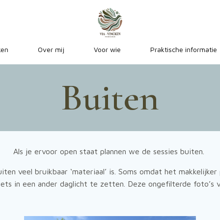
ken
Over mij
Voor wie
Praktische informatie
Buiten
Als je ervoor open staat plannen we de sessies buiten.
iten veel bruikbaar ‘materiaal’ is. Soms omdat het makkelijker
m iets in een ander daglicht te zetten. Deze ongefilterde foto’s 